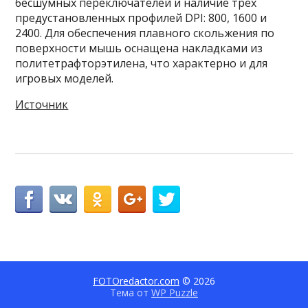
бесшумных переключателей и наличие трёх
предустановленных профилей DPI: 800, 1600 и
2400. Для обеспечения плавного скольжения по
поверхности мышь оснащена накладками из
политетрафторэтилена, что характерно и для
игровых моделей.
Источник
FOTOredactor.com
© 2026
Тема от
WP Puzzle