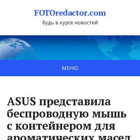
FOTOredactor.com
будь в курсе новостей
МЕНЮ
ASUS представила
беспроводную мышь
с контейнером для
ароматических масел