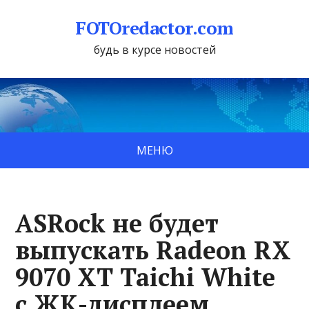
FOTOredactor.com
будь в курсе новостей
МЕНЮ
ASRock не будет
выпускать Radeon RX
9070 XT Taichi White
с ЖК-дисплеем