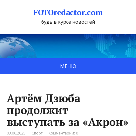
FOTOredactor.com
будь в курсе новостей
МЕНЮ
Артём Дзюба
продолжит
выступать за «Акрон»
03.06.2025
Спорт
Комментарии: 0