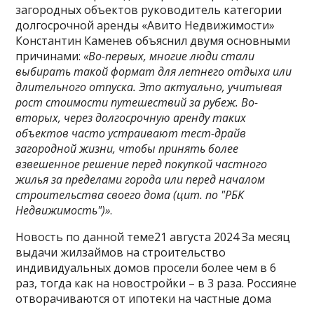
загородных объектов руководитель категории
долгосрочной аренды «Авито Недвижимости»
Константин Каменев объяснил двумя основными
причинами:
«Во-первых, многие люди стали
выбирать такой формат для летнего отдыха или
длительного отпуска. Это актуально, учитывая
рост стоимости путешествий за рубеж. Во-
вторых, через долгосрочную аренду таких
объектов часто устраивают тест-драйв
загородной жизни, чтобы принять более
взвешенное решение перед покупкой частного
жилья за пределами города или перед началом
строительства своего дома (цит. по "РБК
Недвижимость")»
.
Новость по данной теме21 августа 2024 За месяц
выдачи жилзаймов на строительство
индивидуальных домов просели более чем в 6
раз, тогда как на новостройки – в 3 раза. Россияне
отворачиваются от ипотеки на частные дома