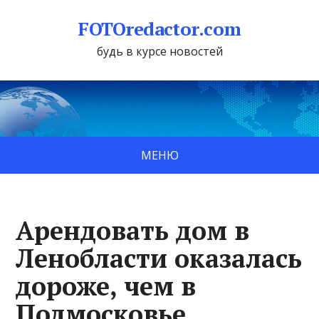
FOTOredactor.com
будь в курсе новостей
МЕНЮ
Арендовать дом в
Ленобласти оказалась
дороже, чем в
Подмосковье