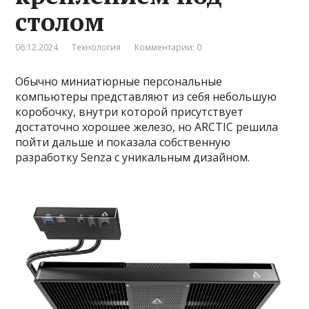
столом
06.12.2024
Технология
Комментарии: 0
Обычно миниатюрные персональные
компьютеры представляют из себя небольшую
коробочку, внутри которой присутствует
достаточно хорошее железо, но ARCTIC решила
пойти дальше и показала собственную
разработку Senza с уникальным дизайном.