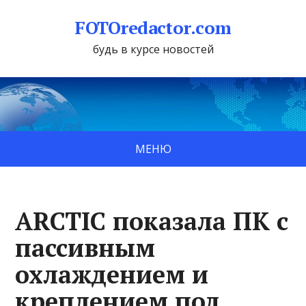
FOTOredactor.com
будь в курсе новостей
МЕНЮ
ARCTIC показала ПК с
пассивным
охлаждением и
креплением под