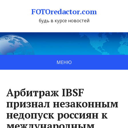
FOTOredactor.com
будь в курсе новостей
МЕНЮ
Арбитраж IBSF
признал незаконным
недопуск россиян к
международным