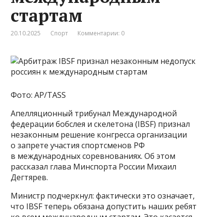
стартам
20.10.2025
Спорт
Комментарии: 0
Фото: AP/TASS
Апелляционный трибунал Международной
федерации бобслея и скелетона (IBSF) признал
незаконным решение конгресса организации
о запрете участия спортсменов РФ
в международных соревнованиях. Об этом
рассказал глава Минспорта России Михаил
Дегтярев.
Министр подчеркнул: фактически это означает,
что IBSF теперь обязана допустить наших ребят
ко всем международным стартам. Это касается,