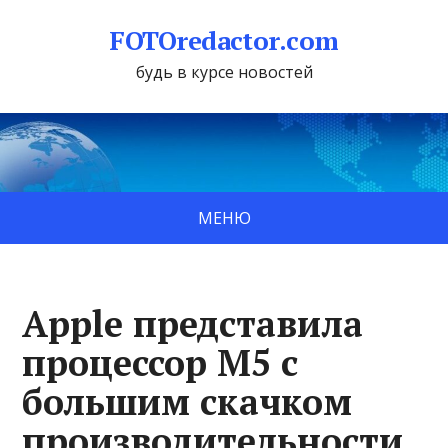
FOTOredactor.com
будь в курсе новостей
МЕНЮ
Apple представила
процессор M5 с
большим скачком
производительности