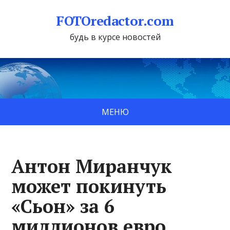
FOTOredactor.com
будь в курсе новостей
МЕНЮ
Антон Миранчук
может покинуть
«Сьон» за 6
миллионов евро