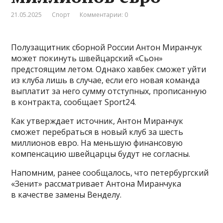
21.05.2025
Спорт
Комментарии: 0
Полузащитник сборной России Антон Миранчук
может покинуть швейцарский «Сьон»
предстоящим летом. Однако хавбек сможет уйти
из клуба лишь в случае, если его новая команда
выплатит за него сумму отступных, прописанную
в контракта, сообщает Sport24.
Как утверждает источник, Антон Миранчук
сможет перебраться в новый клуб за шесть
миллионов евро. На меньшую финансовую
компенсацию швейцарцы будут не согласны.
Напомним, ранее сообщалось, что петербургский
«Зенит» рассматривает Антона Миранчука
в качестве замены Венделу.