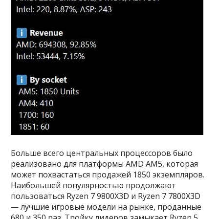
Больше всего центральных процессоров было
реализовано для платформы AMD AM5, которая
может похвастаться продажей 1850 экземпляров.
Наибольшей популярностью продолжают
пользоваться Ryzen 7 9800X3D и Ryzen 7 7800X3D
— лучшие игровые модели на рынке, проданные
680 и 350 раз. Тройку лидеров замыкает Ryzen 5