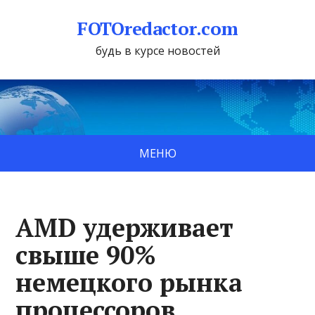
FOTOredactor.com
будь в курсе новостей
МЕНЮ
AMD удерживает
свыше 90%
немецкого рынка
процессоров