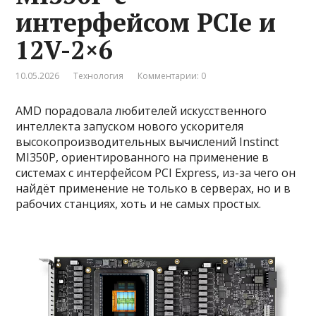
интерфейсом PCIe и
12V-2×6
10.05.2026
Технология
Комментарии: 0
AMD порадовала любителей искусственного
интеллекта запуском нового ускорителя
высокопроизводительных вычислений Instinct
MI350P, ориентированного на применение в
системах с интерфейсом PCI Express, из-за чего он
найдёт применение не только в серверах, но и в
рабочих станциях, хоть и не самых простых.