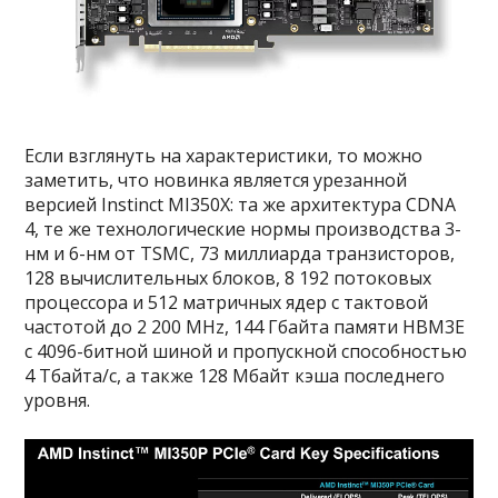
Если взглянуть на характеристики, то можно
заметить, что новинка является урезанной
версией Instinct MI350X: та же архитектура CDNA
4, те же технологические нормы производства 3-
нм и 6-нм от TSMC, 73 миллиарда транзисторов,
128 вычислительных блоков, 8 192 потоковых
процессора и 512 матричных ядер с тактовой
частотой до 2 200 MHz, 144 Гбайта памяти HBM3E
с 4096-битной шиной и пропускной способностью
4 Тбайта/с, а также 128 Мбайт кэша последнего
уровня.