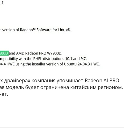
ых драйверах компания упоминает Radeon AI PRO
вая модель будет ограничена китайским регионом,
нет.