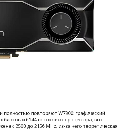
и полностью повторяют W7900: графический
ых блоков и 6144 потоковых процессора, вот
жена с 2500 до 2156 MHz, из-за чего теоретическая