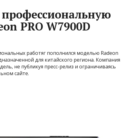
 профессиональную
eon PRO W7900D
иональных работяг пополнился моделью Radeon
назначенной для китайского региона. Компания
дель, не публикуя пресс-релиз и ограничиваясь
ьном сайте.