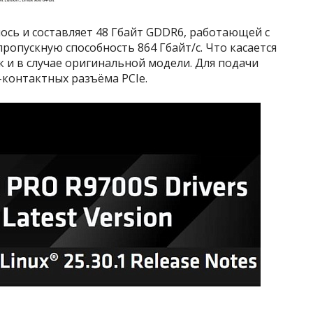
ось и составляет 48 Гбайт GDDR6, работающей с
опускную способность 864 Гбайт/с. Что касается
ак и в случае оригинальной модели. Для подачи
-контактных разъёма PCIe.