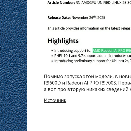
Помимо запуска этой модели, в нов
R9600D и Radeon AI PRO R9700S. Пер
а вот про вторую никаких сведений 
Источник