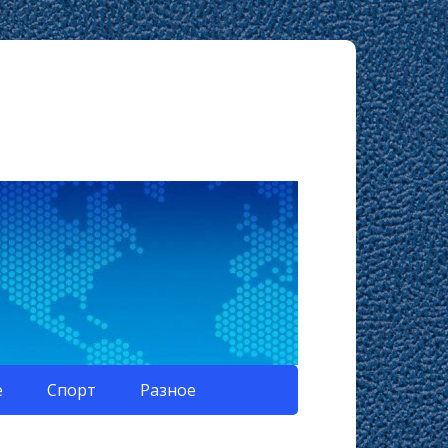
е
Спорт
Разное