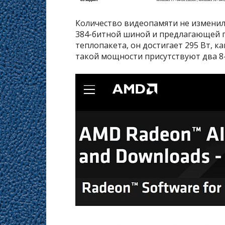
Количество видеопамяти не изменил
384-битной шиной и предлагающей пр
теплопакета, он достигает 295 Вт, к
такой мощности присутствуют два 8