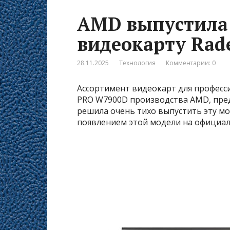
AMD выпустила
видеокарту Rad
28.11.2025
Технология
Комментарии: 0
Ассортимент видеокарт для професс
PRO W7900D производства AMD, пред
решила очень тихо выпустить эту мо
появлением этой модели на официал