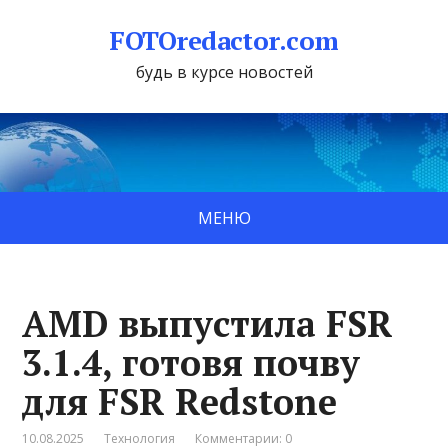
FOTOredactor.com
будь в курсе новостей
МЕНЮ
AMD выпустила FSR
3.1.4, готовя почву
для FSR Redstone
10.08.2025
Технология
Комментарии: 0