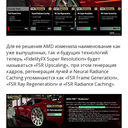
Для её решения AMD изменила наименование как
уже выпущенных, так и будущих технологий:
теперь «FidelityFX Super Resolution» будет
называться «FSR Upscaling», при этом генерация
кадров, регенерация лучей и Neural Radiance
Caching упоминаются как «FSR Frame Generation»,
«FSR Ray Regeneration» и «FSR Radiance Caching».