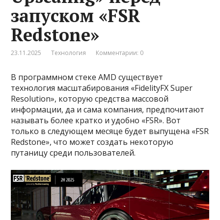
запуском «FSR
Redstone»
23.11.2025
Технология
Комментарии: 0
В программном стеке AMD существует
технология масштабирования «FidelityFX Super
Resolution», которую средства массовой
информации, да и сама компания, предпочитают
называть более кратко и удобно «FSR». Вот
только в следующем месяце будет выпущена «FSR
Redstone», что может создать некоторую
путаницу среди пользователей.