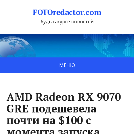
FOTOredactor.com
будь в курсе новостей
МЕНЮ
AMD Radeon RX 9070
GRE подешевела
почти на $100 с
момента запуска