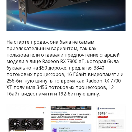
На старте продаж она была не самым
привлекательным вариантом, так как
пользователи отдавали предпочтение старшей
модели в лице Radeon RX 7800 XT, которая была
буквально на $50 дороже, предлагая 3840
потоковых процессоров, 16 Гбайт видеопамяти и
256-битную шину, в то время как Radeon RX 7700
XT получила 3456 потоковых процессоров, 12
Гбайт видеопамяти и 192-битную шину.