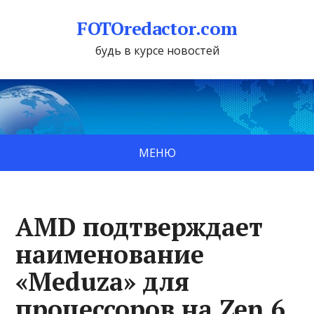
FOTOredactor.com
будь в курсе новостей
МЕНЮ
AMD подтверждает
наименование
«Meduza» для
процессоров на Zen 6