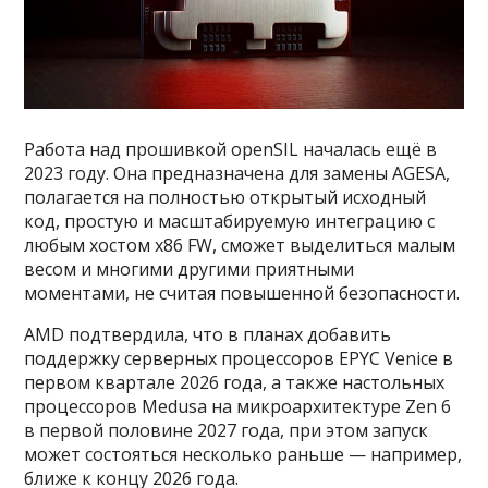
Работа над прошивкой openSIL началась ещё в
2023 году. Она предназначена для замены AGESA,
полагается на полностью открытый исходный
код, простую и масштабируемую интеграцию с
любым хостом x86 FW, сможет выделиться малым
весом и многими другими приятными
моментами, не считая повышенной безопасности.
AMD подтвердила, что в планах добавить
поддержку серверных процессоров EPYC Venice в
первом квартале 2026 года, а также настольных
процессоров Medusa на микроархитектуре Zen 6
в первой половине 2027 года, при этом запуск
может состояться несколько раньше — например,
ближе к концу 2026 года.