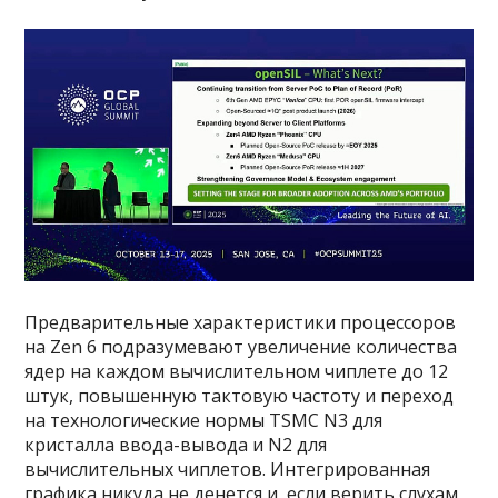
Предварительные характеристики процессоров
на Zen 6 подразумевают увеличение количества
ядер на каждом вычислительном чиплете до 12
штук, повышенную тактовую частоту и переход
на технологические нормы TSMC N3 для
кристалла ввода-вывода и N2 для
вычислительных чиплетов. Интегрированная
графика никуда не денется и, если верить слухам,