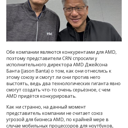
Обе компании являются конкурентами для AMD,
поэтому представители CRN спросили у
исполнительного директора AMD Джейсона
Банта (Jason Banta) о том, как они отнеслись к
этому союзу и смогут ли они против него
выстоять, ведь два технологических гиганта явно
смогут создать что-то очень серьёзное, с чем
AMD придётся конкурировать.
Как ни странно, на данный момент
представитель компании не считает союз
угрозой для бизнеса AMD, по крайней мере в
случае мобильных процессоров для ноутбуков,