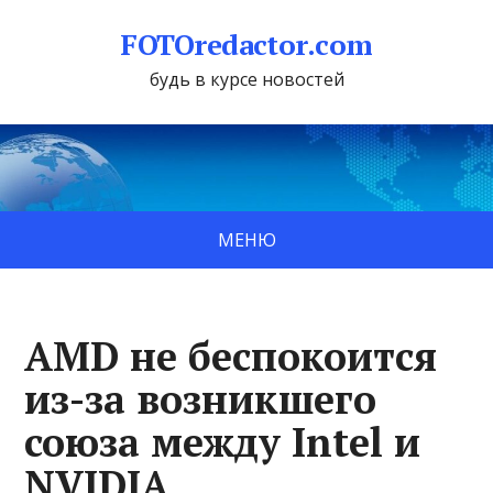
FOTOredactor.com
будь в курсе новостей
МЕНЮ
AMD не беспокоится
из-за возникшего
союза между Intel и
NVIDIA