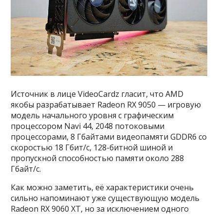
Источник в лице VideoCardz гласит, что AMD
якобы разрабатывает Radeon RX 9050 — игровую
модель начального уровня с графическим
процессором Navi 44, 2048 потоковыми
процессорами, 8 Гбайтами видеопамяти GDDR6 со
скоростью 18 Гбит/с, 128-битной шиной и
пропускной способностью памяти около 288
Гбайт/с.
Как можно заметить, её характеристики очень
сильно напоминают уже существующую модель
Radeon RX 9060 XT, но за исключением одного