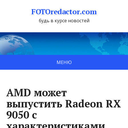
FOTOredactor.com
будь в курсе новостей
МЕНЮ
AMD может
выпустить Radeon RX
9050 с
характеристиками,