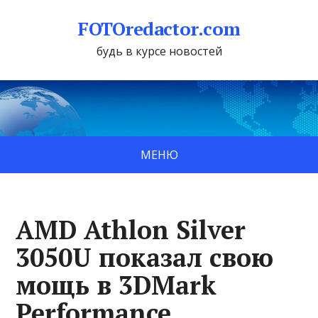
FOTOredactor.com
будь в курсе новостей
МЕНЮ
AMD Athlon Silver
3050U показал свою
мощь в 3DMark
Performance