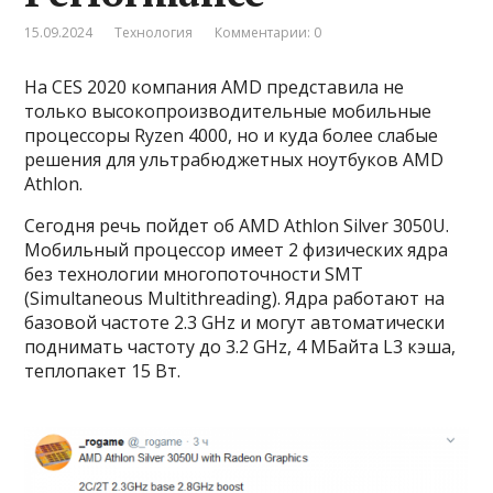
15.09.2024
Технология
Комментарии: 0
На CES 2020 компания AMD представила не
только высокопроизводительные мобильные
процессоры Ryzen 4000, но и куда более слабые
решения для ультрабюджетных ноутбуков AMD
Athlon.
Сегодня речь пойдет об AMD Athlon Silver 3050U.
Мобильный процессор имеет 2 физических ядра
без технологии многопоточности SMT
(Simultaneous Multithreading). Ядра работают на
базовой частоте 2.3 GHz и могут автоматически
поднимать частоту до 3.2 GHz, 4 МБайта L3 кэша,
теплопакет 15 Вт.