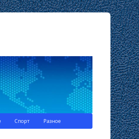
е
Спорт
Разное