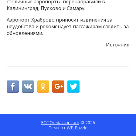
столичные аэропорты, перенаправили в
Калининград, Пулково и Самару.
Аэропорт Храброво приносит извинения за
неудобства и рекомендует пассажирам следить за
обновлениями.
Источник
FOTOredactor.com
© 2026
Тема от
WP Puzzle