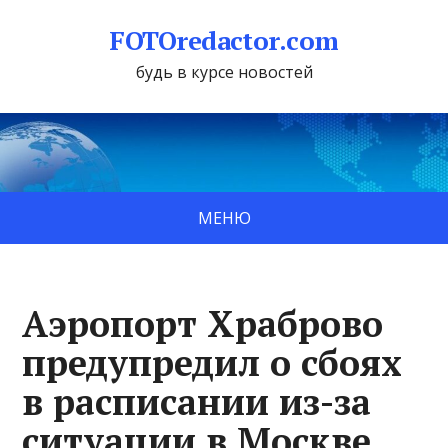
FOTOredactor.com
будь в курсе новостей
МЕНЮ
Аэропорт Храброво
предупредил о сбоях
в расписании из-за
ситуации в Москве