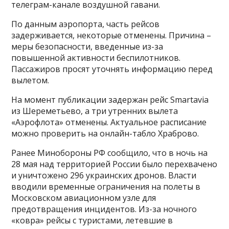
телеграм-канале воздушной гавани.
По данным аэропорта, часть рейсов
задерживается, некоторые отменены. Причина –
меры безопасности, введенные из-за
повышенной активности беспилотников.
Пассажиров просят уточнять информацию перед
вылетом.
На момент публикации задержан рейс Smartavia
из Шереметьево, а три утренних вылета
«Аэрофлота» отменены. Актуальное расписание
можно проверить на онлайн-табло Храброво.
Ранее Минобороны РФ сообщило, что в ночь на
28 мая над территорией России было перехвачено
и уничтожено 296 украинских дронов. Власти
вводили временные ограничения на полеты в
Московском авиационном узле для
предотвращения инцидентов. Из-за ночного
«ковра» рейсы с туристами, летевшие в