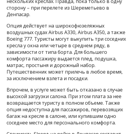
нескольких креслах. Правда, пока только в одну
сторону – при перелете из Шереметьево в
Денпасар.
Опция действует на широкофюзеляжных
воздушных судах Airbus А330, Airbus А350, а также
Boeing 777. Туристы могут выкупить три соседних
кресла у окна или четыре в среднем ряду, в
зависимости от типа борта. Для большего
комфорта пассажиру выдается плед, подушка,
матрас, простыня и дорожный набор.
Путешественник может прилечь в любое время,
за исключением взлета и посадки.
Впрочем, в услуге может быть отказано в случае
высокой загрузки салона. При этом плата за нее
возвращается туристу в полном объеме. Также
опция недоступна для пассажиров, перевозящих
багаж на кресле в салоне, или купившим одно
соседнее место для персонального комфорта.
Стоимость Sleep+ на рейсе в Денпасар составит