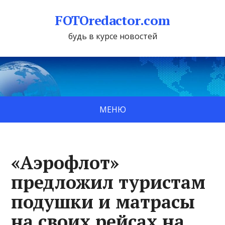
FOTOredactor.com
будь в курсе новостей
МЕНЮ
«Аэрофлот»
предложил туристам
подушки и матрасы
на своих рейсах на