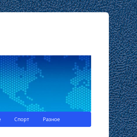
е
Спорт
Разное