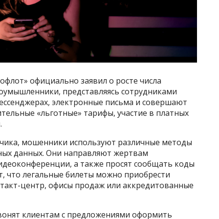
флот» официально заявил о росте числа
лоумышленники, представляясь сотрудниками
ессенджерах, электронные письма и совершают
ительные «льготные» тарифы, участие в платных
.
озчика, мошенники используют различные методы
ных данных. Они направляют жертвам
идеоконференции, а также просят сообщать коды
т, что легальные билеты можно приобрести
нтакт-центр, офисы продаж или аккредитованные
вонят клиентам с предложениями оформить