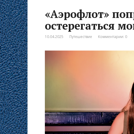
«Аэрофлот» поп
остерегаться м
10.04.2025
Путешествие
Комментарии: 0