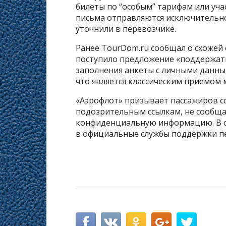
билеты по “особым” тарифам или уч
письма отправляются исключительно 
уточнили в перевозчике.
Ранее TourDom.ru сообщал о схожей
поступило предложение «поддержат
заполнения анкеты с личными данны
что является классическим приемом
«Аэрофлот» призывает пассажиров с
подозрительным ссылкам, не сообща
конфиденциальную информацию. В с
в официальные службы поддержки п