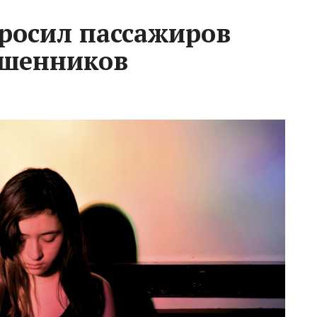
росил пассажиров
ошенников