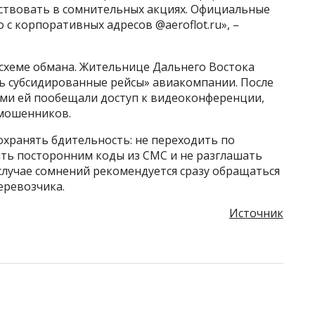
аствовать в сомнительных акциях. Официальные
с корпоративных адресов @aeroflot.ru», –
 схеме обмана. Жительнице Дальнего Востока
ь субсидированные рейсы» авиакомпании. После
ми ей пообещали доступ к видеоконференции,
 мошенников.
охранять бдительность: не переходить по
ть посторонним коды из СМС и не разглашать
лучае сомнений рекомендуется сразу обращаться
еревозчика.
Источник