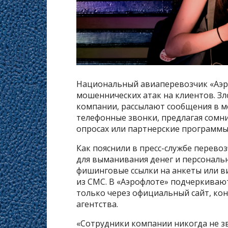
Национальный авиаперевозчик «Аэро
мошеннических атак на клиентов. З
компании, рассылают сообщения в м
телефонные звонки, предлагая сомн
опросах или партнерские программы
Как пояснили в пресс-службе перев
для выманивания денег и персональ
фишинговые ссылки на анкеты или в
из СМС. В «Аэрофлоте» подчеркиваю
только через официальный сайт, ко
агентства.
«Сотрудники компании никогда не з