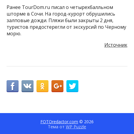
Ранее TourDom.ru писал о четырехбалльном
шторме в Сочи. На город-курорт обрушились
залповые дожди. Пляжи были закрыты 2 дня,
туристов предостерегли от экскурсий по Черному
морю.
Источник
FOTOredactor.com
© 2026
Тема от
WP Puzzle