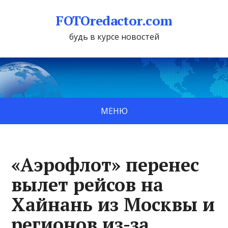
FOTOredactor.com
будь в курсе новостей
МЕНЮ
«Аэрофлот» перенес
вылет рейсов на
Хайнань из Москвы и
регионов из-за