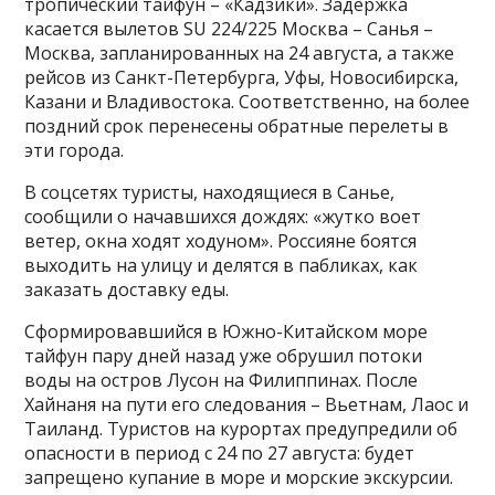
тропический тайфун – «Кадзики». Задержка
касается вылетов SU 224/225 Москва – Санья –
Москва, запланированных на 24 августа, а также
рейсов из Санкт-Петербурга, Уфы, Новосибирска,
Казани и Владивостока. Соответственно, на более
поздний срок перенесены обратные перелеты в
эти города.
В соцсетях туристы, находящиеся в Санье,
сообщили о начавшихся дождях: «жутко воет
ветер, окна ходят ходуном». Россияне боятся
выходить на улицу и делятся в пабликах, как
заказать доставку еды.
Сформировавшийся в Южно-Китайском море
тайфун пару дней назад уже обрушил потоки
воды на остров Лусон на Филиппинах. После
Хайнаня на пути его следования – Вьетнам, Лаос и
Таиланд. Туристов на курортах предупредили об
опасности в период с 24 по 27 августа: будет
запрещено купание в море и морские экскурсии.