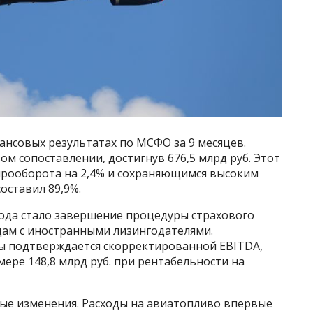
ансовых результатах по МСФО за 9 месяцев.
ом сопоставлении, достигнув 676,5 млрд руб. Этот
ирооборота на 2,4% и сохраняющимся высоким
оставил 89,9%.
ода стало завершение процедуры страхового
дам с иностранными лизингодателями.
ы подтверждается скорректированной EBITDA,
ере 148,8 млрд руб. при рентабельности на
ые изменения. Расходы на авиатопливо впервые