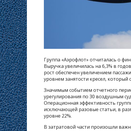
Группа «Аэрофлот» отчиталась о фин
Выручка увеличилась на 6,3% в годов
рост обеспечен увеличением пассаж
уровнем занятости кресел, который с
Значимым событием отчетного пери
урегулирования по 30 воздушным су
Операционная эффективность групп
исключающей разовые статьи, в разм
уровне 22%.
В затратовой части произошли важн