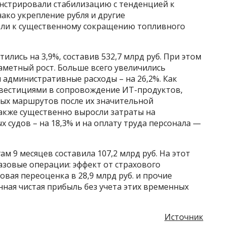
нстрировали стабилизацию с тенденцией к
ако укрепление рубля и другие
ли к существенному сокращению топливного
лись на 3,9%, составив 532,7 млрд руб. При этом
аметный рост. Больше всего увеличились
 административные расходы – на 26,2%. Как
 инвестициями в сопровождение ИТ-продуктов,
ых маршрутов после их значительной
акже существенно выросли затраты на
 судов – на 18,3% и на оплату труда персонала —
м 9 месяцев составила 107,2 млрд руб. На этот
азовые операции: эффект от страхового
совая переоценка в 28,9 млрд руб. и прочие
ная чистая прибыль без учета этих временных
Источник