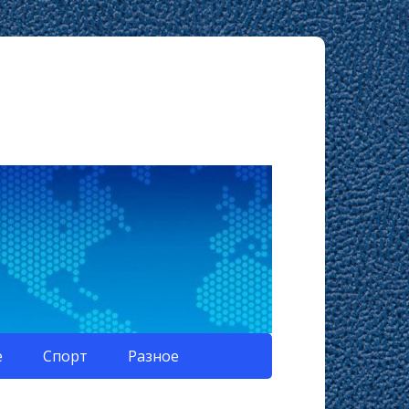
е
Спорт
Разное