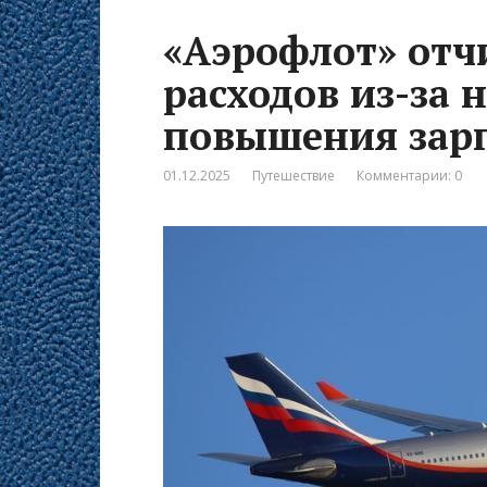
«Аэрофлот» отчи
расходов из-за 
повышения зар
01.12.2025
Путешествие
Комментарии: 0