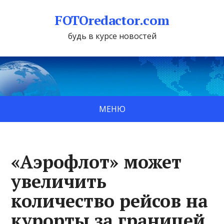
FOTOredactor.com
будь в курсе новостей
МЕНЮ
«Аэрофлот» может
увеличить
количество рейсов на
курорты за границей