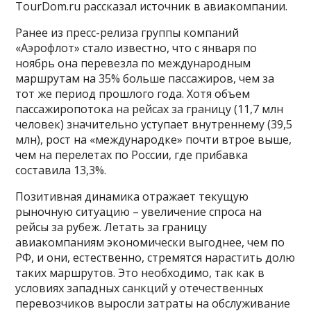
TourDom.ru рассказал источник в авиакомпании.
Ранее из пресс-релиза группы компаний
«Аэрофлот» стало известно, что с января по
ноябрь она перевезла по международным
маршрутам на 35% больше пассажиров, чем за
тот же период прошлого года. Хотя объем
пассажиропотока на рейсах за границу (11,7 млн
человек) значительно уступает внутреннему (39,5
млн), рост на «международке» почти втрое выше,
чем на перелетах по России, где прибавка
составила 13,3%.
Позитивная динамика отражает текущую
рыночную ситуацию – увеличение спроса на
рейсы за рубеж. Летать за границу
авиакомпаниям экономически выгоднее, чем по
РФ, и они, естественно, стремятся нарастить долю
таких маршрутов. Это необходимо, так как в
условиях западных санкций у отечественных
перевозчиков выросли затраты на обслуживание