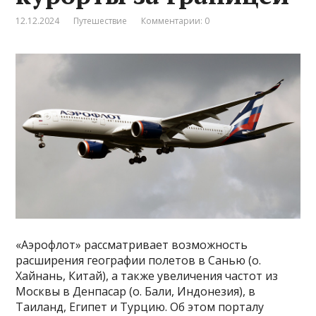
12.12.2024
Путешествие
Комментарии: 0
«Аэрофлот» рассматривает возможность
расширения географии полетов в Санью (о.
Хайнань, Китай), а также увеличения частот из
Москвы в Денпасар (о. Бали, Индонезия), в
Таиланд, Египет и Турцию. Об этом порталу