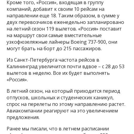
Кроме того, «Россия», входящая в группу
компаний, добавит к своим 10 рейсам на
направлении еще 18. Таким образом, в сумме у
двух перевозчиков еженедельно запланировано
на летний сезон 119 вылетов. «Россия» поставит
на маршрут свои самые вместительные
узкофюзеляжные лайнеры Boeing 737-900, они
могут брать на борт до 215 пассажиров.
Из Санкт-Петербурга частота рейсов в
Калининград увеличится почти вдвое – с 28 до 53
вылетов в неделю. Все их будет выполнять
«Россия».
В летний сезон, на который приходится период
отпусков, школьных и студенческих каникул,
спрос на перелеты по этому направлению растет.
Авиакомпании реагируют на это увеличением
предложения.
Ранее мы писали, что в летнем расписании