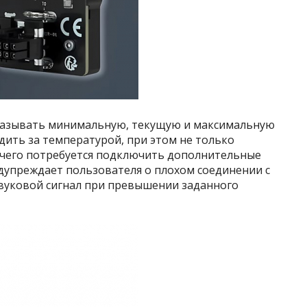
казывать минимальную, текущую и максимальную
дить за температурой, при этом не только
ля чего потребуется подключить дополнительные
дупреждает пользователя о плохом соединении с
звуковой сигнал при превышении заданного