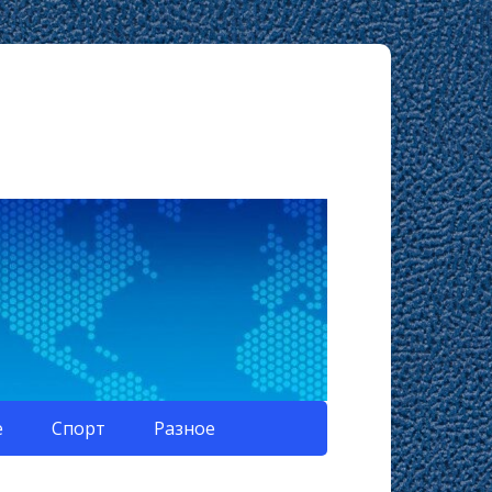
е
Спорт
Разное