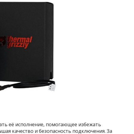
ать её исполнение, помогающее избежать
ышая качество и безопасность подключения. За