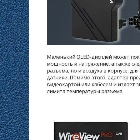
Маленький OLED-дисплей может по
мощность и напряжение, а также сле
разъема, но и воздуха в корпусе, д
датчики. Помимо этого, адаптер пре
видеокартой или кабелем и издает 
лимита температуры разъема.