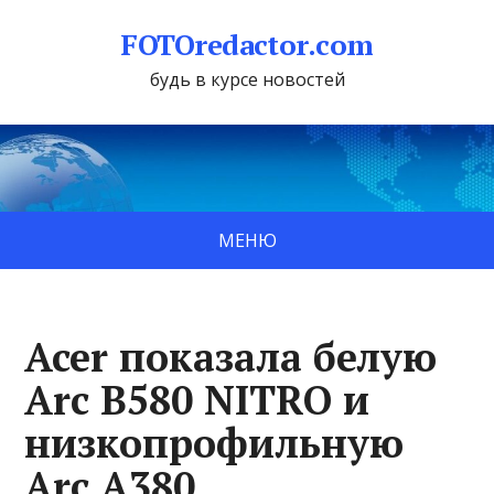
FOTOredactor.com
будь в курсе новостей
МЕНЮ
Acer показала белую
Arc B580 NITRO и
низкопрофильную
Arc A380