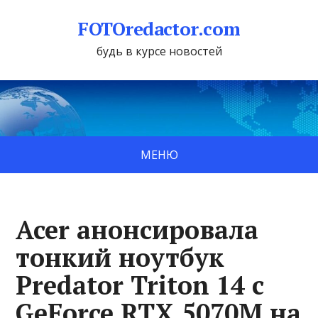
FOTOredactor.com
будь в курсе новостей
МЕНЮ
Acer анонсировала
тонкий ноутбук
Predator Triton 14 с
GeForce RTX 5070M на