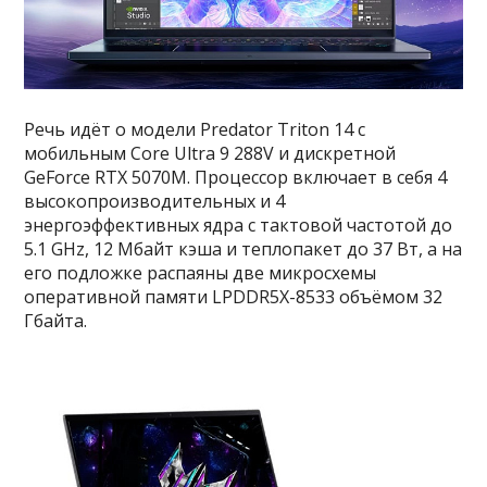
Речь идёт о модели Predator Triton 14 с
мобильным Core Ultra 9 288V и дискретной
GeForce RTX 5070M. Процессор включает в себя 4
высокопроизводительных и 4
энергоэффективных ядра с тактовой частотой до
5.1 GHz, 12 Мбайт кэша и теплопакет до 37 Вт, а на
его подложке распаяны две микросхемы
оперативной памяти LPDDR5X-8533 объёмом 32
Гбайта.