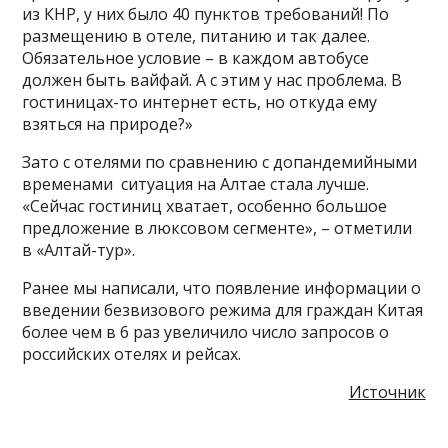
из КНР, у них было 40 пунктов требований! По
размещению в отеле, питанию и так далее.
Обязательное условие – в каждом автобусе
должен быть вайфай. А с этим у нас проблема. В
гостиницах-то интернет есть, но откуда ему
взяться на природе?»
Зато с отелями по сравнению с допандемийными
временами ситуация на Алтае стала лучше.
«Сейчас гостиниц хватает, особенно большое
предложение в люксовом сегменте», – отметили
в «Алтай-тур».
Ранее мы написали, что появление информации о
введении безвизового режима для граждан Китая
более чем в 6 раз увеличило число запросов о
российских отелях и рейсах.
Источник