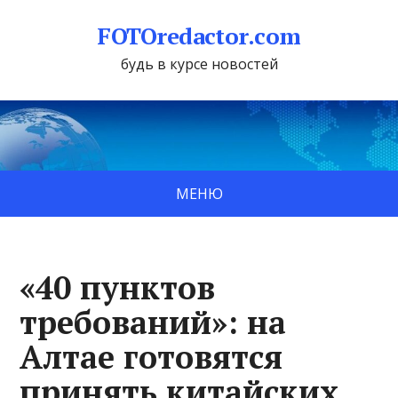
FOTOredactor.com
будь в курсе новостей
МЕНЮ
«40 пунктов
требований»: на
Алтае готовятся
принять китайских