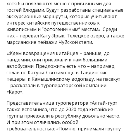
хотя бы появляются меню с привычными для
гостей блюдами. Будут разработаны специальные
экскурсионные маршруты, которые учитывают
интерес китайских путешественников к
живописным и “фотогеничным” местам». Среди
них – перевал Кату-Ярык, Телецкое озеро, а также
марсианские пейзажи Чуйской степи.
«Ждем возвращения китайцев – раньше, до
пандемии, они приезжали к нам большими
автобусами. Предложить есть что – например,
сплав по Катуни. Свозим еще в Тавдинские
пещеры, к Камышлинскому водопаду, на пасеку»,
– рассказали в туроператорской компании
«Каро».
Представительница туроператора «Алтай-тур»
также вспомнила, что до 2020 года китайские
группы приезжали в республику довольно часто.
И при этом отличались особой
требовательностью: «Помню, принимали группу