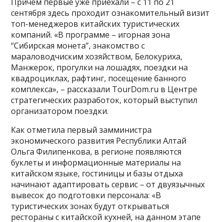
Причем первые уже приехали – с 11 по 21
сентября здесь проходит ознакомительный визит
топ-менеджеров китайских туристических
компаний. «В программе – игорная зона
“Сибирская монета”, знакомство с
мараловодчиским хозяйством, Белокуриха,
Манжерок, прогулки на лошадях, поездки на
квадроциклах, рафтинг, посещение банного
комплекса», – рассказали TourDom.ru в Центре
стратегических разработок, который выступил
организатором поездки.
Как отметила первый замминистра
экономического развития Республики Алтай
Ольга Филипенкова, в регионе появляются
буклеты и информационные материалы на
китайском языке, гостиницы и базы отдыха
начинают адаптировать сервис – от двуязычных
вывесок до подготовки персонала: «В
туристических зонах будут открываться
рестораны с китайской кухней, на данном этапе