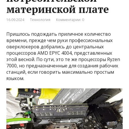
материнской плате
16.09.2024
Технология
Комментарии: 0
Пришлось подождать приличное количество
времени, прежде чем руки профессиональных
оверклокеров добрались до центральных
процессоров AMD EPYC 4004, представленных
этой весной. По сути, это те же процессоры Ryzen
7000, но предназначенные для создания рабочих
станций, если говорить максимально простым
языком.