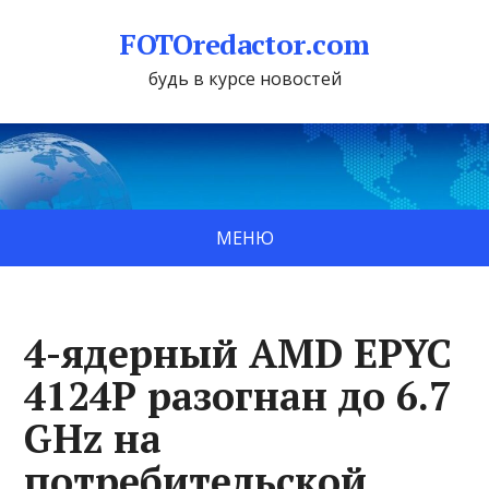
FOTOredactor.com
будь в курсе новостей
МЕНЮ
4-ядерный AMD EPYC
4124P разогнан до 6.7
GHz на
потребительской