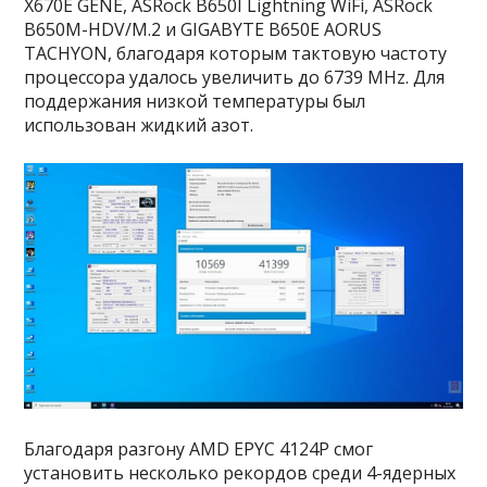
X670E GENE, ASRock B650I Lightning WiFi, ASRock
B650M-HDV/M.2 и GIGABYTE B650E AORUS
TACHYON, благодаря которым тактовую частоту
процессора удалось увеличить до 6739 MHz. Для
поддержания низкой температуры был
использован жидкий азот.
Благодаря разгону AMD EPYC 4124P смог
установить несколько рекордов среди 4-ядерных