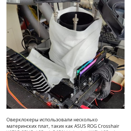
Оверклокеры использовали несколько
материнских плат, таких как ASUS ROG Crosshair