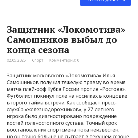
Защитник «Локомотива»
Самошников выбыл до
конца сезона
02.05.2025
Спорт
Комментарии: 0
Защитник московского «Локомотива» Илья
Самошников получил тяжелую травму во время
матча плей-офф Кубка России против «Ростова».
Футболист покинул поле на носилках в концовке
второго тайма встречи. Как сообщает пресс-
служба «железнодорожников», у 27-летнего
игрока было диагностировано повреждение
костей голеностопного сустава. Точный срок
восстановления спортсмена пока неизвестен,
но он точно больше не сыграет в текущем сезоне.