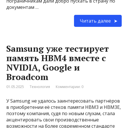
пограничникам дали добро пускать в страну по
документам …
Читать далее
Samsung уже тестирует
память HBM4 вместе с
NVIDIA, Google и
Broadcom
01.05.2025
Технология
Комментарии: 0
У Samsung не удалось заинтересовать партнёров
в приобретении её стеков памяти HBM3 и HBM3E,
поэтому компания, судя по новым слухам, стала
акцентировать свои производственные
возможности на более современном стандарте