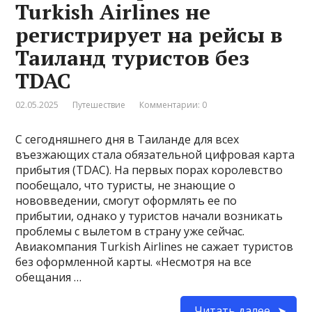
Turkish Airlines не
регистрирует на рейсы в
Таиланд туристов без
TDAC
02.05.2025
Путешествие
Комментарии: 0
С сегодняшнего дня в Таиланде для всех
въезжающих стала обязательной цифровая карта
прибытия (TDAC). На первых порах королевство
пообещало, что туристы, не знающие о
нововведении, смогут оформлять ее по
прибытии, однако у туристов начали возникать
проблемы с вылетом в страну уже сейчас.
Авиакомпания Turkish Airlines не сажает туристов
без оформленной карты. «Несмотря на все
обещания …
Читать далее