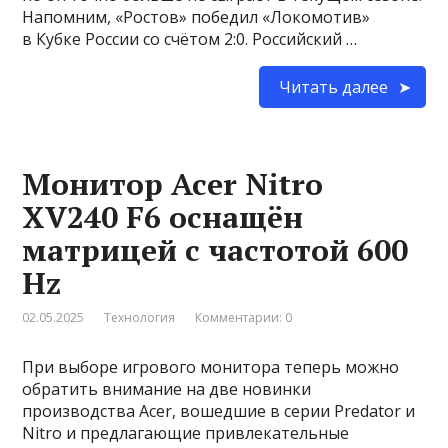
Напомним, «Ростов» победил «Локомотив»
в Кубке России со счётом 2:0. Российский …
Читать далее
Монитор Acer Nitro
XV240 F6 оснащён
матрицей с частотой 600
Hz
02.05.2025
Технология
Комментарии: 0
При выборе игрового монитора теперь можно
обратить внимание на две новинки
производства Acer, вошедшие в серии Predator и
Nitro и предлагающие привлекательные