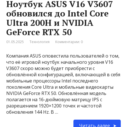
Ноутбук ASUS V16 V3607
обновился до Intel Core
Ultra 200H и NVIDIA
GeForce RTX 50
01.05.2025
Технология
Комментарии: 0
Компания ASUS оповестила пользователей о том,
что её игровой ноутбук начального уровня V16
V3607 скоро можно будет приобрести с
обновлённой конфигурацией, включающей в себя
мобильные процессоры Intel последнего
поколения Core Ultra и мобильные видеокарты
NVIDIA GeForce RTX 50. Обновлённая модель
полагается на 16-дюймовую матрицу IPS с
разрешением 1920×1200 точек и частотой
обновления 144 Hz. В …
Читать далее