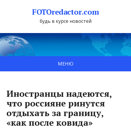
FOTOredactor.com
будь в курсе новостей
МЕНЮ
Иностранцы надеются,
что россияне ринутся
отдыхать за границу,
«как после ковида»