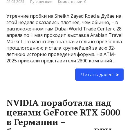
02.05.2025
Путешествие
Комментарии: 0
Утренние пробки на Sheikh Zayed Road в Дубае на
этой неделе оказались плотнее, чем обычно, – в
расположенном там Dubai World Trade Center c 28
апреля по 1 мая проходит выставка Arabian Travel
Market. По масштабу она значительно превзошла
прошлогоднюю и стала крупнейшей за всю 32-
летнюю историю проведения форума. На ATM-
2025 приехали представители 2800 компаний …
Читать далее
NVIDIA поработала над
ценами GeForce RTX 5000
в Германии –