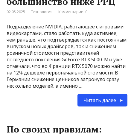
большинство ниже РРЦ
02.05.2025
Технология
Комментарии: 0
Подразделение NVIDIA, работающее с игровыми
видеокартами, стало работать куда активнее,
чем раньше, что подтверждается как постоянным
выпуском новых драйверов, так и снижением
розничной стоимости представителей
последнего поколения GeForce RTX 5000. Мы уже
отмечали, что во Франции RTX 5070 можно найти
на 12% дешевле первоначальной стоимости. В
Германии снижение ценников затронуло сразу
несколько моделей, а именно …
Читать далее
По своим правилам: