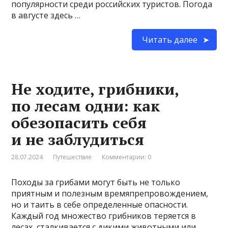
популярности среди российских туристов. Погода
в августе здесь …
Читать далее
Не ходите, грибники,
по лесам одни: как
обезопасить себя
и не заблудиться
28.07.2024
Путешествие
Комментарии: 0
Походы за грибами могут быть не только
приятным и полезным времяпрепровождением,
но и таить в себе определенные опасности.
Каждый год множество грибников теряется в
лесах, сталкивается с дикими животными или