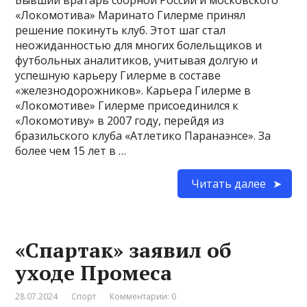
«Локомотива» Маринато Гилерме принял
решение покинуть клуб. Этот шаг стал
неожиданностью для многих болельщиков и
футбольных аналитиков, учитывая долгую и
успешную карьеру Гилерме в составе
«железнодорожников». Карьера Гилерме в
«Локомотиве» Гилерме присоединился к
«Локомотиву» в 2007 году, перейдя из
бразильского клуба «Атлетико Паранаэнсе». За
более чем 15 лет в …
Читать далее
«Спартак» заявил об
уходе Промеса
28.07.2024
Спорт
Комментарии: 0