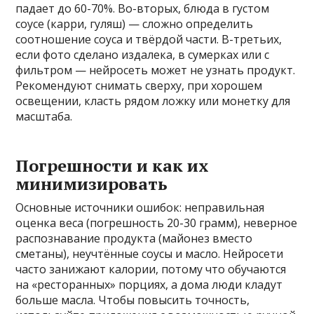
падает до 60-70%. Во-вторых, блюда в густом
соусе (карри, гуляш) — сложно определить
соотношение соуса и твёрдой части. В-третьих,
если фото сделано издалека, в сумерках или с
фильтром — нейросеть может не узнать продукт.
Рекомендуют снимать сверху, при хорошем
освещении, класть рядом ложку или монетку для
масштаба.
Погрешности и как их
минимизировать
Основные источники ошибок: неправильная
оценка веса (погрешность 20-30 грамм), неверное
распознавание продукта (майонез вместо
сметаны), неучтённые соусы и масло. Нейросети
часто занижают калории, потому что обучаются
на «ресторанных» порциях, а дома люди кладут
больше масла. Чтобы повысить точность,