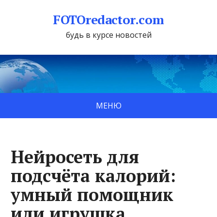
FOTOredactor.com
будь в курсе новостей
МЕНЮ
Нейросеть для
подсчёта калорий:
умный помощник
или игрушка