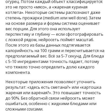
огурец. Потом каждый объект классифицируется:
это не просто «мясо», а «жареная куриная
котлета». Некоторые системы распознают даже
степень прожарки (medium или well done). Затем
на основе размера и формы система оценивает
вес порции. Для этого она использует
перспективу и глубину — если сфотографировать
с ложкой рядом, нейросеть поймёт масштаб.
После этого из базы данных подтягивается
калорийность на 100 грамм и пересчитывается на
предполагаемый вес. Всё за 5-7 секунд. Для блюда
с 5-10 ингредиентами точность падает, потому
что тяжело точно определить долю каждого
компонента.
Некоторые приложения позволяют уточнить
результат: «здесь есть сметана?» или «картошка
жареная или варёная?». Это повышает точность
до 90%. Без обратной связи нейросеть может
ошибаться, особенно с жидкими блюдами или
сложными соусами.