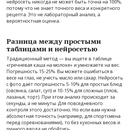
нейросеть никогда не может быть точна на 100%,
потому что не знает точного веса и конкретного
рецепта. Это не лабораторный анализ, а
вероятностная оценка.
Разница между простыми
таблицами и нейросетью
Традиционный метод — вы ищете в таблице
«гречневая каша на молоке» и умножаете на вес.
Погрешность 15-25%. Вы можете ошибиться в
весе на глаз, не учесть масло или сахар. Нейросеть
с фото даёт погрешность 5-10% для простых блюд
(овсянка, салат, суп) и 10-15% для сложных (плов,
лазанья, торт). При этом анализ происходит за
секунды, а не минуты. Для повседневного
контроля этого достаточно. Но если вам нужна
абсолютная точность (например, для спортсмена
перед соревнованиями), то без кухонных весов и
ручного ввода не обойтись.