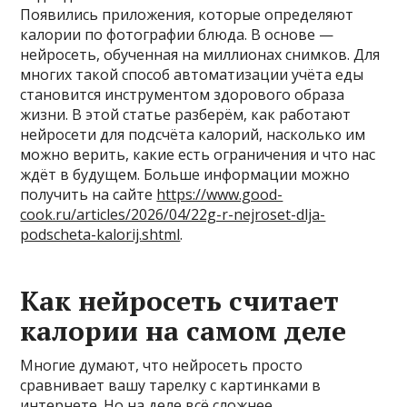
Появились приложения, которые определяют
калории по фотографии блюда. В основе —
нейросеть, обученная на миллионах снимков. Для
многих такой способ автоматизации учёта еды
становится инструментом здорового образа
жизни. В этой статье разберём, как работают
нейросети для подсчёта калорий, насколько им
можно верить, какие есть ограничения и что нас
ждёт в будущем. Больше информации можно
получить на сайте
https://www.good-
cook.ru/articles/2026/04/22g-r-nejroset-dlja-
podscheta-kalorij.shtml
.
Как нейросеть считает
калории на самом деле
Многие думают, что нейросеть просто
сравнивает вашу тарелку с картинками в
интернете. Но на деле всё сложнее.