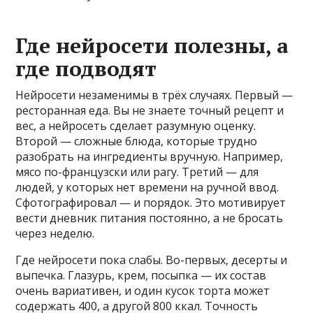
Где нейросети полезны, а
где подводят
Нейросети незаменимы в трёх случаях. Первый —
ресторанная еда. Вы не знаете точный рецепт и
вес, а нейросеть сделает разумную оценку.
Второй — сложные блюда, которые трудно
разобрать на ингредиенты вручную. Например,
мясо по-французски или рагу. Третий — для
людей, у которых нет времени на ручной ввод.
Сфотографировал — и порядок. Это мотивирует
вести дневник питания постоянно, а не бросать
через неделю.
Где нейросети пока слабы. Во-первых, десерты и
выпечка. Глазурь, крем, посыпка — их состав
очень вариативен, и один кусок торта может
содержать 400, а другой 800 ккал. Точность