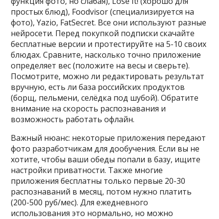
функция фото, но слабая), Lose It! (хорошо для
простых блюд), Foodvisor (специализируется на
фото), Yazio, FatSecret. Все они используют разные
нейросети. Перед покупкой подписки скачайте
бесплатные версии и протестируйте на 5-10 своих
блюдах. Сравните, насколько точно приложение
определяет вес (положите на весы и сверьте).
Посмотрите, можно ли редактировать результат
вручную, есть ли база российских продуктов
(борщ, пельмени, селёдка под шубой). Обратите
внимание на скорость распознавания и
возможность работать офлайн.
Важный нюанс: некоторые приложения передают
фото разработчикам для дообучения. Если вы не
хотите, чтобы ваши обеды попали в базу, ищите
настройки приватности. Также многие
приложения бесплатны только первые 20-30
распознаваний в месяц, потом нужно платить
(200-500 руб/мес). Для ежедневного
использования это нормально, но можно