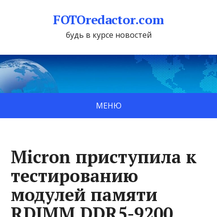
FOTOredactor.com
будь в курсе новостей
МЕНЮ
Micron приступила к
тестированию
модулей памяти
RDIMM DDR5-9200