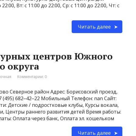
:00, Вт: с 11:00 до 22:00, Ср: с 11:00 до 22:00, Чт: с
Читать далее
турных центров Южного
о округа
вочная
Комментарии: 0
ово Северное район Адрес: Борисовский проезд,
+7 (495) 682‒42‒22 Мобильный Телефон: nan Сайт:
сти: Детские / подростковые клубы, Курсы вокала,
и, Центры раннего развития детей Время работы:
платы: Оплата через банк, Оплата эл. кошельком
Читать далее