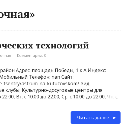
очная»
рческих технологий
вочная
Комментарии: 0
район Адрес: площадь Победы, 1 к А Индекс:
2 Мобильный Телефон: nan Сайт:
nye-tsentry/astrum-na-kutuzovskom/ вид
ые клубы, Культурно-досуговые центры для
:00, Вт: с 10:00 до 22:00, Ср: с 10:00 до 22:00, Чт: с
Читать далее