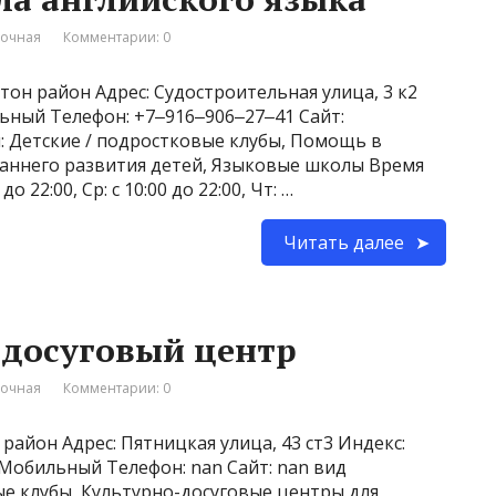
вочная
Комментарии: 0
тон район Адрес: Судостроительная улица, 3 к2
льный Телефон: +7‒916‒906‒27‒41 Сайт:
ти: Детские / подростковые клубы, Помощь в
раннего развития детей, Языковые школы Время
 до 22:00, Ср: с 10:00 до 22:00, Чт: …
Читать далее
-досуговый центр
вочная
Комментарии: 0
район Адрес: Пятницкая улица, 43 ст3 Индекс:
5 Мобильный Телефон: nan Сайт: nan вид
ые клубы, Культурно-досуговые центры для