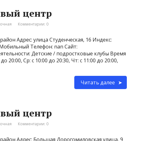
овый центр
вочная
Комментарии: 0
айон Адрес: улица Студенческая, 16 Индекс:
7 Мобильный Телефон: nan Сайт:
 деятельности: Детские / подростковые клубы Время
до 20:00, Ср: с 10:00 до 20:30, Чт: с 11:00 до 20:00,
Читать далее
овый центр
вочная
Комментарии: 0
район Адрес: Большая Дорогомиловская улица, 9