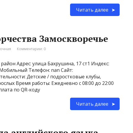
Читать далее
орчества Замоскворечье
вочная
Комментарии: 0
район Адрес: улица Бахрушина, 17 ст1 Индекс:
8 Мобильный Телефон: nan Сайт:
еятельности: Детские / подростковые клубы,
слых Время работы: Ежедневно с 08:00 до 22:00
плата по QR-коду
Читать далее
ла английского языка