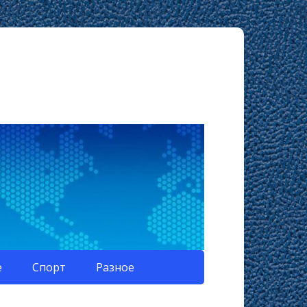
е
Спорт
Разное