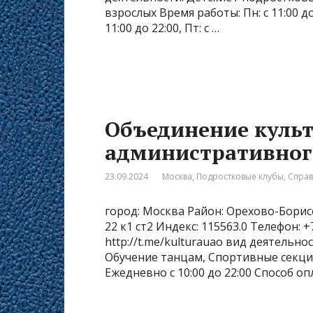
взрослых Время работы: Пн: с 11:00 до 22
11:00 до 22:00, Пт: с …
Объединение куль
административног
23.09.2024
Москва
,
Подростковые клубы
,
Спра
город: Москва Район: Орехово-Борис
22 к1 ст2 Индекс: 115563.0 Телефон: 
http://t.me/kulturauao вид деятельно
Обучение танцам, Спортивные секци
Ежедневно с 10:00 до 22:00 Способ о