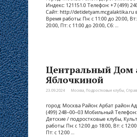
Индекс: 121151.0 Телефон: +7 (499) 
Сайт: http://detidetyam.mcgalaktika.
Время работы: Пн: с 11:00 до 20:00, Вт: с
20:00, Пт: с 11:00 до 20:00, Сб: …
Центральный Дом а
Яблочкиной
23.09.2024
Москва
,
Подростковые клубы
,
Спра
город: Москва Район: Арбат район Адр
(499) 248‒00‒03 Мобильный Телефон: n
Детские / подростковые клубы, Куль
работы: Пн: с 12:00 до 18:00, Вт: с 12:00 
Пт: с 12:00 …