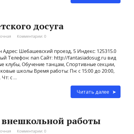
тского досуга
вочная
Комментарии: 0
 Адрес: Шебашевский проезд, 5 Индекс: 125315.0
й Телефон: nan Сайт: http://fantasiadosug.ru вид
ые клубы, Обучение танцам, Спортивные секции,
овые школы Время работы: Пн: с 15:00 до 20:00,
, Чт: с …
Читать далее
р внешкольной работы
вочная
Комментарии: 0