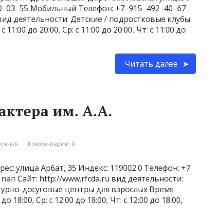
240‒03‒55 Мобильный Телефон: +7‒915‒492‒40‒67
ru вид деятельности: Детские / подростковые клубы
 11:00 до 20:00, Ср: с 11:00 до 20:00, Чт: с 11:00 до
Читать далее
ктера им. А.А.
вочная
Комментарии: 0
ес: улица Арбат, 35 Индекс: 119002.0 Телефон: +7
an Сайт: http://www.rfcda.ru вид деятельности:
турно-досуговые центры для взрослых Время
до 18:00, Ср: с 12:00 до 18:00, Чт: с 12:00 до 18:00,