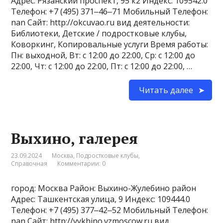
Адрес: Рязанский проспект, 95 к2 Индекс: 109542.0
Телефон: +7 (495) 371‒46‒71 Мобильный Телефон:
nan Сайт: http://okcuvao.ru вид деятельности:
Библиотеки, Детские / подростковые клубы,
Коворкинг, Копировальные услуги Время работы:
Пн: выходной, Вт: с 12:00 до 22:00, Ср: с 12:00 до
22:00, Чт: с 12:00 до 22:00, Пт: с 12:00 до 22:00, …
Читать далее
Выхино, галерея
23.09.2024
Москва
,
Подростковые клубы
,
Справочная
Комментарии: 0
город: Москва Район: Выхино-Жулебино район
Адрес: Ташкентская улица, 9 Индекс: 109444.0
Телефон: +7 (495) 377‒42‒52 Мобильный Телефон:
nan Сайт: http://vykhino.vzmoscow.ru вид