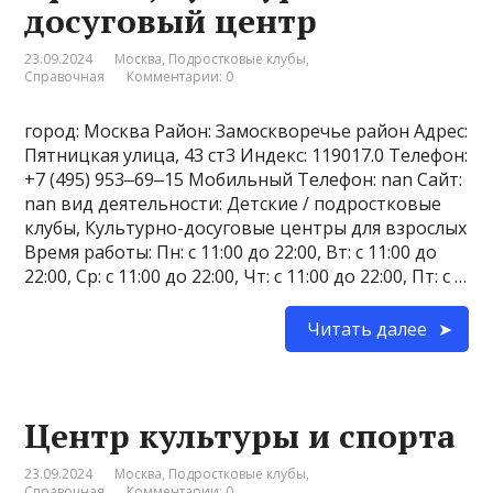
досуговый центр
23.09.2024
Москва
,
Подростковые клубы
,
Справочная
Комментарии: 0
город: Москва Район: Замоскворечье район Адрес:
Пятницкая улица, 43 ст3 Индекс: 119017.0 Телефон:
+7 (495) 953‒69‒15 Мобильный Телефон: nan Сайт:
nan вид деятельности: Детские / подростковые
клубы, Культурно-досуговые центры для взрослых
Время работы: Пн: с 11:00 до 22:00, Вт: с 11:00 до
22:00, Ср: с 11:00 до 22:00, Чт: с 11:00 до 22:00, Пт: с …
Читать далее
Центр культуры и спорта
23.09.2024
Москва
,
Подростковые клубы
,
Справочная
Комментарии: 0