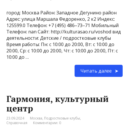
город: Москва Район: Западное Дегунино район
Адрес: улица Маршала Федоренко, 2 к2 Индекс:
125599.0 Телефон: +7 (495) 486‒73‒71 Мобильный
Телефон: nan Сайт: http://kulturasao.ru/voshod вид
деятельности: Детские / подростковые клубы
Время работы: Пн: с 10:00 до 20:00, Вт: с 10:00 до
20:00, Ср: с 10:00 до 20:00, Чт: с 10:00 до 20:00, Пт: с
10:00 до …
Читать далее
Гармония, культурный
центр
23.09.2024
Москва
,
Подростковые клубы
,
Справочная
Комментарии: 0