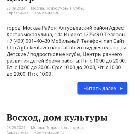
23.09.2024
Москва
,
Подростковые клубы
,
Справочная
Комментарии: 0
город: Москва Район: Алтуфьевский район Адрес:
Костромская улица, 14а Индекс: 127549.0 Телефон:
+7 (499) 901‒40‒30 Мобильный Телефон: nan Сайт:
http://gbukentavr.ru/epi-altufevo вид деятельности:
Детские / подростковые клубы, Центры раннего
развития детей Время работы: Пн: с 10:00 до 20:00,
Вт: с 10:00 до 20:00, Ср: с 10:00 до 20:00, Чт: с 10:00
до 20:00, Пт: с 10:00 …
Читать далее
Восход, дом культуры
23.09.2024
Москва
,
Подростковые клубы
,
Справочная
Комментарии: 0