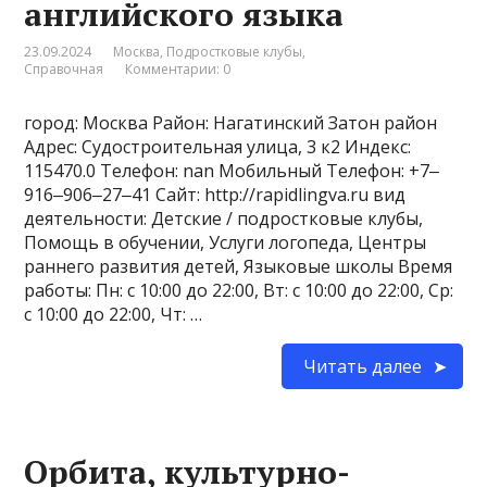
английского языка
23.09.2024
Москва
,
Подростковые клубы
,
Справочная
Комментарии: 0
город: Москва Район: Нагатинский Затон район
Адрес: Судостроительная улица, 3 к2 Индекс:
115470.0 Телефон: nan Мобильный Телефон: +7‒
916‒906‒27‒41 Сайт: http://rapidlingva.ru вид
деятельности: Детские / подростковые клубы,
Помощь в обучении, Услуги логопеда, Центры
раннего развития детей, Языковые школы Время
работы: Пн: с 10:00 до 22:00, Вт: с 10:00 до 22:00, Ср:
с 10:00 до 22:00, Чт: …
Читать далее
Орбита, культурно-