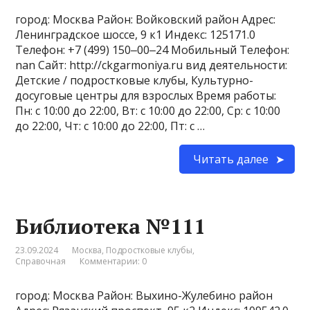
город: Москва Район: Войковский район Адрес:
Ленинградское шоссе, 9 к1 Индекс: 125171.0
Телефон: +7 (499) 150‒00‒24 Мобильный Телефон:
nan Сайт: http://ckgarmoniya.ru вид деятельности:
Детские / подростковые клубы, Культурно-
досуговые центры для взрослых Время работы:
Пн: с 10:00 до 22:00, Вт: с 10:00 до 22:00, Ср: с 10:00
до 22:00, Чт: с 10:00 до 22:00, Пт: с …
Читать далее
Библиотека №111
23.09.2024
Москва
,
Подростковые клубы
,
Справочная
Комментарии: 0
город: Москва Район: Выхино-Жулебино район