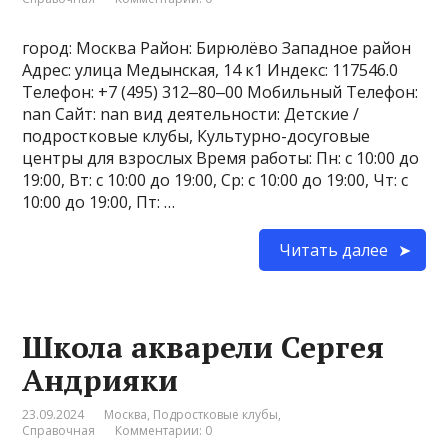
город: Москва Район: Бирюлёво Западное район
Адрес: улица Медынская, 14 к1 Индекс: 117546.0
Телефон: +7 (495) 312‒80‒00 Мобильный Телефон:
nan Сайт: nan вид деятельности: Детские /
подростковые клубы, Культурно-досуговые
центры для взрослых Время работы: Пн: с 10:00 до
19:00, Вт: с 10:00 до 19:00, Ср: с 10:00 до 19:00, Чт: с
10:00 до 19:00, Пт: …
Читать далее
Школа акварели Сергея
Андрияки
23.09.2024
Москва
,
Подростковые клубы
,
Справочная
Комментарии: 0