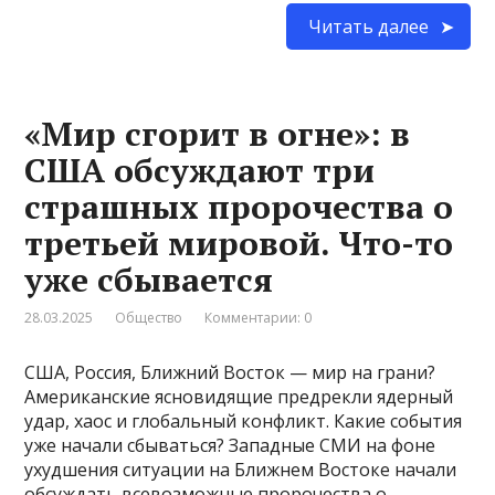
Читать далее
«Мир сгорит в огне»: в
США обсуждают три
страшных пророчества о
третьей мировой. Что-то
уже сбывается
28.03.2025
Общество
Комментарии: 0
США, Россия, Ближний Восток — мир на грани?
Американские ясновидящие предрекли ядерный
удар, хаос и глобальный конфликт. Какие события
уже начали сбываться? Западные СМИ на фоне
ухудшения ситуации на Ближнем Востоке начали
обсуждать всевозможные пророчества о