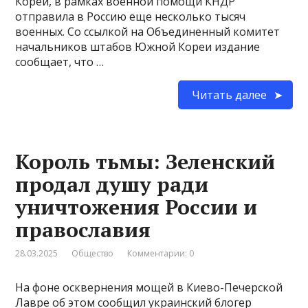
Кореи, в рамках военной помощи КНДР
отправила в Россию еще несколько тысяч
военных. Со ссылкой на Объединенный комитет
начальников штабов Южной Кореи издание
сообщает, что …
Читать далее
Король тьмы: Зеленский
продал душу ради
уничтожения России и
православия
28.03.2025
Общество
Комментарии: 0
На фоне осквернения мощей в Киево-Печерской
Лавре об этом сообщил украинский блогер