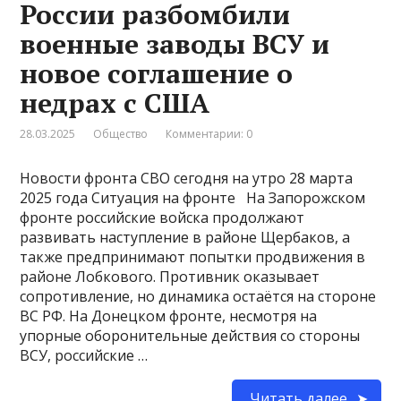
России разбомбили
военные заводы ВСУ и
новое соглашение о
недрах с США
28.03.2025
Общество
Комментарии: 0
Новости фронта СВО сегодня на утро 28 марта
2025 года Ситуация на фронте На Запорожском
фронте российские войска продолжают
развивать наступление в районе Щербаков, а
также предпринимают попытки продвижения в
районе Лобкового. Противник оказывает
сопротивление, но динамика остаётся на стороне
ВС РФ. На Донецком фронте, несмотря на
упорные оборонительные действия со стороны
ВСУ, российские …
Читать далее