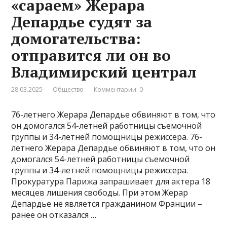
«сараем» Жерара
Депардье судят за
домогательства:
отправится ли он во
Владимирский централ
28.03.2025
Общество
Комментарии: 0
76-летнего Жерара Депардье обвиняют в том, что
он домогался 54-летней работницы съемочной
группы и 34-летней помощницы режиссера. 76-
летнего Жерара Депардье обвиняют в том, что он
домогался 54-летней работницы съемочной
группы и 34-летней помощницы режиссера.
Прокуратура Парижа запрашивает для актера 18
месяцев лишения свободы. При этом Жерар
Депардье не является гражданином Франции –
ранее он отказался …