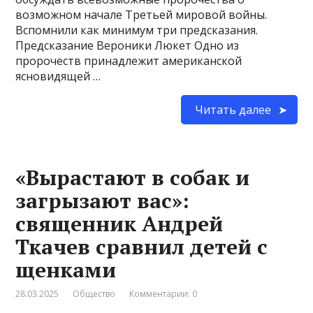
возможном начале Третьей мировой войны.
Вспомнили как минимум три предсказания.
Предсказание Вероники Люкет Одно из
пророчеств принадлежит американской
ясновидящей …
Читать далее
«Вырастают в собак и
загрызают вас»:
священник Андрей
Ткачев сравнил детей с
щенками
28.03.2025
Общество
Комментарии: 0