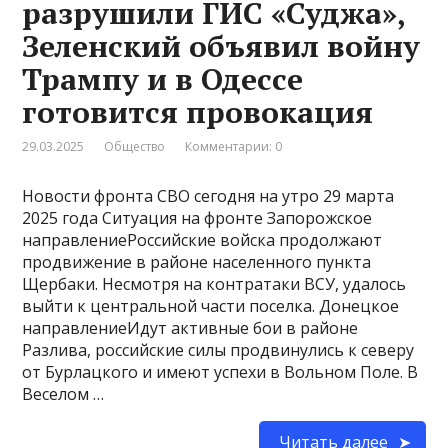
разрушили ГИС «Суджа»,
Зеленский объявил войну
Трампу и в Одессе
готовится провокация
29.03.2025
Общество
Комментарии: 0
Новости фронта СВО сегодня на утро 29 марта
2025 года Ситуация на фронте Запорожское
направлениеРоссийские войска продолжают
продвижение в районе населенного пункта
Щербаки. Несмотря на контратаки ВСУ, удалось
выйти к центральной части поселка. Донецкое
направлениеИдут активные бои в районе
Разлива, российские силы продвинулись к северу
от Бурлацкого и имеют успехи в Вольном Поле. В
Веселом …
Читать далее