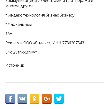
коммуникацией с клиентами и партнёрами и
многое другое.
* Яндекс технология бизнес бизнесу
** локальный
16+
Реклама. ООО «Яндекс», ИНН 7736207543
Erid:2VfnxxBhRvY
Источник