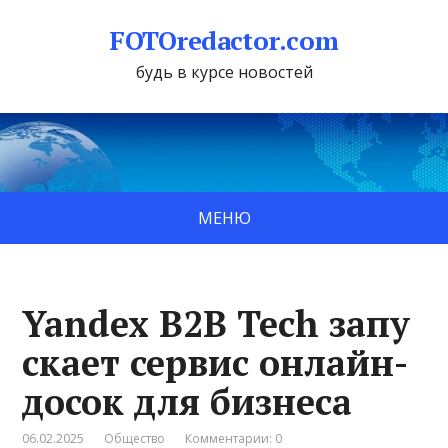
FOTOredactor.com
будь в курсе новостей
МЕНЮ
Yandex B2B Tech запу
скает сервис онлайн-
досок для бизнеса
06.02.2025
Общество
Комментарии: 0