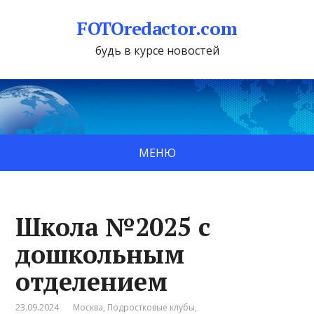
FOTOredactor.com
будь в курсе новостей
МЕНЮ
Школа №2025 с
дошкольным
отделением
23.09.2024
Москва
,
Подростковые клубы
,