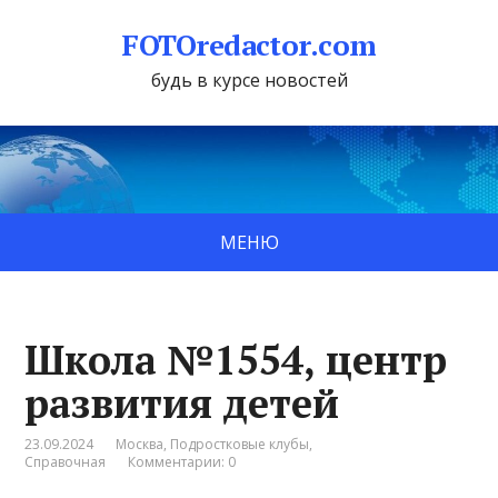
FOTOredactor.com
будь в курсе новостей
МЕНЮ
Школа №1554, центр
развития детей
23.09.2024
Москва
,
Подростковые клубы
,
Справочная
Комментарии: 0