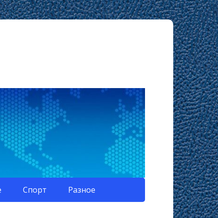
е
Спорт
Разное