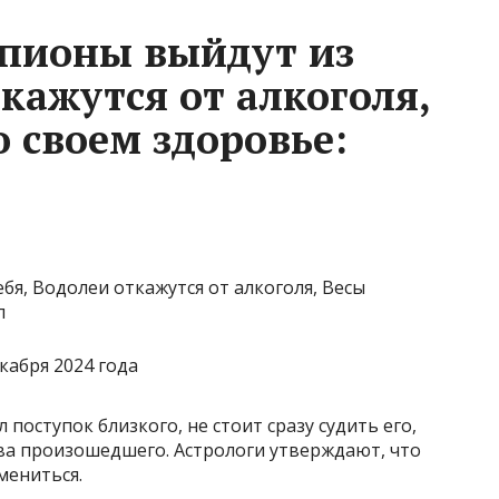
рпионы выйдут из
ткажутся от алкоголя,
 своем здоровье:
кабря 2024 года
поступок близкого, не стоит сразу судить его,
тва произошедшего. Астрологи утверждают, что
мениться.