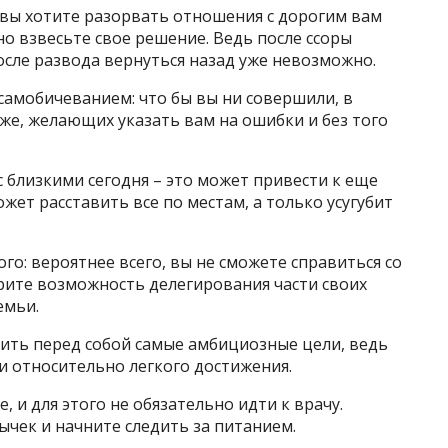
 вы хотите разорвать отношения с дорогим вам
о взвесьте свое решение. Ведь после ссоры
после развода вернуться назад уже невозможно.
самобичеванием: что бы вы ни совершили, в
 же, желающих указать вам на ошибки и без того
 близкими сегодня – это может привести к еще
жет расставить все по местам, а только усугубит
го: вероятнее всего, вы не сможете справиться со
рите возможность делегирования части своих
емьи.
вить перед собой самые амбициозные цели, ведь
 и относительно легкого достижения.
 и для этого не обязательно идти к врачу.
чек и начните следить за питанием.