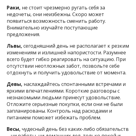
Раки,
не стоит чрезмерно ругать себя за
недочеты, они неизбежны. Скоро может
появиться возможность сменить работу.
Внимательно изучайте поступающие
предложения.
Львы,
сегодняшний день не располагает к резким
изменениям и излишней напористости. Разумнее
всего будет гибко реагировать на ситуацию. При
отсутствии неотложных забот, позвольте себе
отдохнуть и получить удовольствие от момента.
Девы,
наслаждайтесь спонтанными встречами и
яркими впечатлениями. Короткие разговоры с
незнакомыми людьми принесут удовольствие.
Отложите серьезные покупки, если они не были
запланированы. Контроль над расходами и
питанием поможет избежать проблем.
Весы,
чудесный день без каких-либо обязательств
– ни работы, ни домашних дел, только покой и