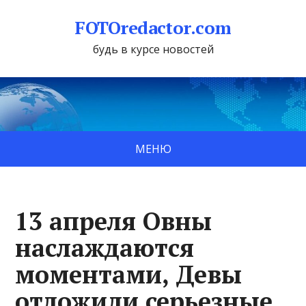
FOTOredactor.com
будь в курсе новостей
МЕНЮ
13 апреля Овны
наслаждаются
моментами, Девы
отложили серьезные