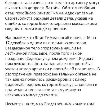
Сегодня стало известно о том, что артистку могут
вызвать на допрос в Латвию. Об этом сообщил
отец покойного Райтис Тимма. Адвокат семьи
баскетболиста раскрыл детали дела, указав на
ошибки, которые были совершены московскими
следователями в ходе проверки.
Напомним, что Янис Тимма погиб в ночь с 16 на
17 декабря в одном из столичных хостелов.
Бездыханное тело спортсмена нашли на
лестничной площадке, после того как он
поздравил Седокову с днем рождения. Рядом с
ним лежал телефон, на заставке которого был
указан номер артистки и просьба ей позвонить. В
распоряжении правоохранительных органов не
так давно появилась расшифровка с камер
видеонаблюдения, которые были установлены в
подъезде и смогли записать мужчину за
несколько минут до смерти.
Несмотря на то, что Следственным комитетом