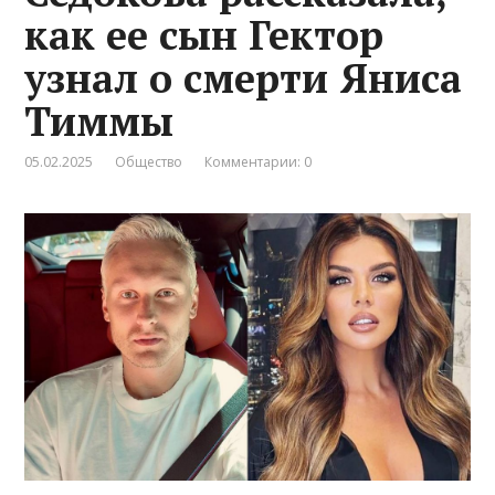
как ее сын Гектор
узнал о смерти Яниса
Тиммы
05.02.2025
Общество
Комментарии: 0