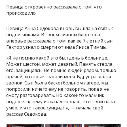
Певица откровенно рассказала о том, что
происходило.
Певица Анна Седокова вновь вышла на связь с
подписчиками. В своем личном блоге она
впервые рассказала о том, как ее 7-летний сын
Гектор узнал о смерти отчима Яниса Тиммы.
«Я не помню какой это был день в больнице.
Может шестой, может девятый. Память стерла
его, защищаясь. Не помню людей рядом, только
врачей, которые спасали меня. Вдруг раздался
звонок. Сын был в баскетбольном лагере, мы
попросили ничего ему не говорить, пока я не
смогу разговаривать. Но какой-то мальчик
подошел к нему и сказал «я знаю, что твой папа
умер, и что такое суицид? », — начала свой
рассказ Седокова.