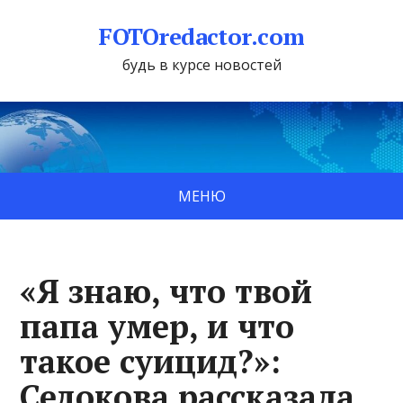
FOTOredactor.com
будь в курсе новостей
МЕНЮ
«Я знаю, что твой
папа умер, и что
такое суицид?»:
Седокова рассказала,