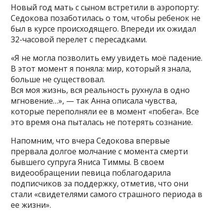
Новый год мать с сыном встретили в аэропорту:
Седокова позаботилась о том, чтобы ребенок не
был в курсе происходящего. Впереди их ожидал
32-часовой перелет с пересадками.
«Я не могла позволить ему увидеть моё падение.
В этот момент я поняла: мир, который я знала,
больше не существовал.
Вся моя жизнь, вся реальность рухнула в одно
мгновение…», — так Анна описала чувства,
которые переполняли ее в момент «побега». Все
это время она пыталась не потерять сознание.
Напомним, что вчера Седокова впервые
прервала долгое молчание с момента смерти
бывшего супруга Яниса Тиммы. В своем
видеообращении певица поблагодарила
подписчиков за поддержку, отметив, что они
стали «свидетелями самого страшного периода в
ее жизни».