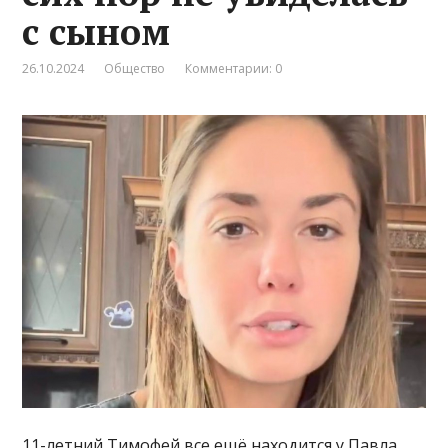
с сыном
26.10.2024
Общество
Комментарии: 0
11-летний Тимофей все ещё находится у Павла