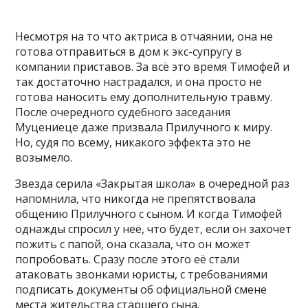
Несмотря на то что актриса в отчаянии, она не
готова отправиться в дом к экс-супругу в
компании приставов. За всё это время Тимофей и
так достаточно настрадался, и она просто не
готова наносить ему дополнительную травму.
После очередного судебного заседания
Муцениеце даже призвала Прилучного к миру.
Но, судя по всему, никакого эффекта это не
возымело.
Звезда серила «Закрытая школа» в очередной раз
напомнила, что никогда не препятствовала
общению Прилучного с сыном. И когда Тимофей
однажды спросил у неё, что будет, если он захочет
пожить с папой, она сказала, что он может
попробовать. Сразу после этого её стали
атаковать звонками юристы, с требованиями
подписать документы об официальной смене
места жительства старшего сына.