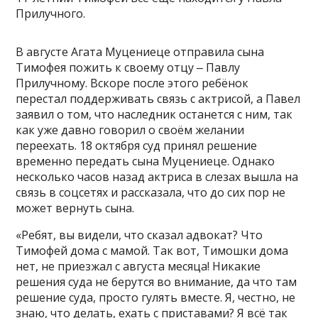
Прилучного.
В августе Агата Муцениеце отправила сына
Тимофея пожить к своему отцу ‒ Павлу
Прилучному. Вскоре после этого ребёнок
перестал поддерживать связь с актрисой, а Павел
заявил о том, что наследник останется с ним, так
как уже давно говорил о своём желании
переехать. 18 октября суд принял решение
временно передать сына Муцениеце. Однако
несколько часов назад актриса в слезах вышла на
связь в соцсетях и рассказала, что до сих пор не
может вернуть сына.
«Ребят, вы видели, что сказал адвокат? Что
Тимофей дома с мамой. Так вот, Тимошки дома
нет, не приезжал с августа месяца! Никакие
решения суда не берутся во внимание, да что там
решение суда, просто гулять вместе. Я, честно, не
знаю, что делать, ехать с приставами? Я всё так