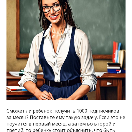
Сможет ли ребенок получить 1000 подписчиков
за месяц? Поставьте ему такую задачу. Если это не
поучится в первый месяц, а затем во второй и
третий, то ребенку стоит объяснить, что быть