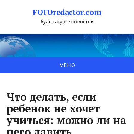
FOTOredactor.com
будь в курсе новостей
МЕНЮ
Что делать, если
ребенок не хочет
учиться: можно ли на
него давить