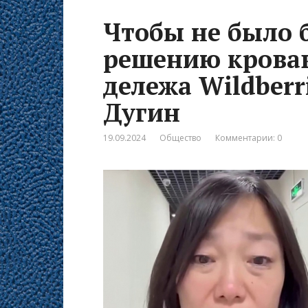
Чтобы не было 
решению кровав
дележа Wildber
Дугин
19.09.2024
Общество
Комментарии: 0