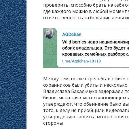
проверить, способно брать на себя 
где каждого можно в любой момент у
ответственность за большие деньги»
Между тем, после стрельбы в офисе 
охранников были убиты и несколько
Владислава Бакальчука задержали п
бизнесмена заявляют о «вопиющем и
утверждают, что обвинение было выд
того, к делу не приобщили видеозапи
утверждению защиты, можно понять,
стороны.