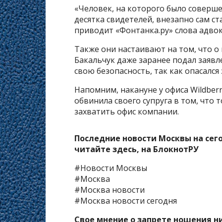
«Человек, на которого было соверше
десятка свидетелей, внезапно сам ст
приводит «Фонтанка.ру» слова адвок
Также они настаивают на том, что о 
Бакальчук даже заранее подал заявл
свою безопасность, так как опасался
Напомним, накануне у офиса Wildberr
обвинила своего супруга в том, что 
захватить офис компании.
Последние новости Москвы на сег
читайте здесь, на
БлокнотРУ
#Новости Москвы
#Москва
#Москва новости
#Москва новости сегодня
Свое мнение о запрете ношения н