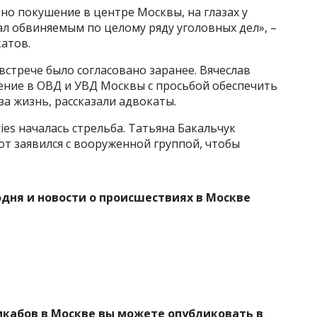
но покушение в центре Москвы, на глазах у
ал обвиняемым по целому ряду уголовных дел», –
атов.
встрече было согласовано заранее. Вячеслав
ение в ОВД и УВД Москвы с просьбой обеспечить
 за жизнь, рассказали адвокаты.
ies началась стрельба. Татьяна Бакальчук
тот заявился с вооруженной группой, чтобы
одня и новости о происшествиях в Москве
икабов в Москве вы можете опубликовать в