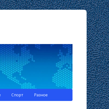
е
Спорт
Разное