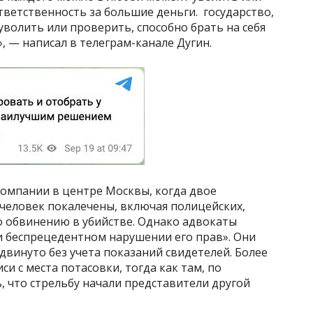
ответственность за большие деньги. государство,
волить или проверить, способно брать на себя
, — написал в телеграм-канале Дугин.
компании в центре Москвы, когда двое
 человек покалечены, включая полицейских,
о обвинению в убийстве. Однако адвокаты
 беспрецедентном нарушении его прав». Они
винуто без учета показаний свидетелей. Более
си с места потасовки, тогда как там, по
 что стрельбу начали представители другой