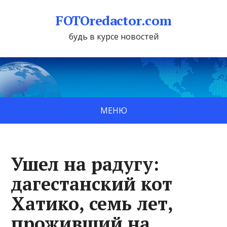
FOTOredactor.com
будь в курсе новостей
МЕНЮ
Ушел на радугу:
дагестанский кот
Хатико, семь лет,
проживший на