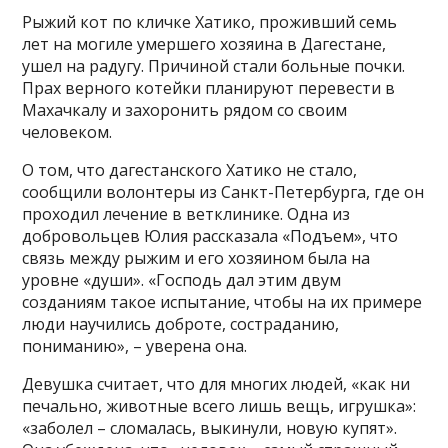
Рыжий кот по кличке Хатико, проживший семь
лет на могиле умершего хозяина в Дагестане,
ушел на радугу. Причиной стали больные почки.
Прах верного котейки планируют перевести в
Махачкалу и захоронить рядом со своим
человеком.
О том, что дагестанского Хатико не стало,
сообщили волонтеры из Санкт-Петербурга, где он
проходил лечение в ветклинике. Одна из
добровольцев Юлия рассказала «Подъем», что
связь между рыжим и его хозяином была на
уровне «души». «Господь дал этим двум
созданиям такое испытание, чтобы на их примере
люди научились доброте, состраданию,
пониманию», – уверена она.
Девушка считает, что для многих людей, «как ни
печально, животные всего лишь вещь, игрушка»:
«заболел – сломалась, выкинули, новую купят».