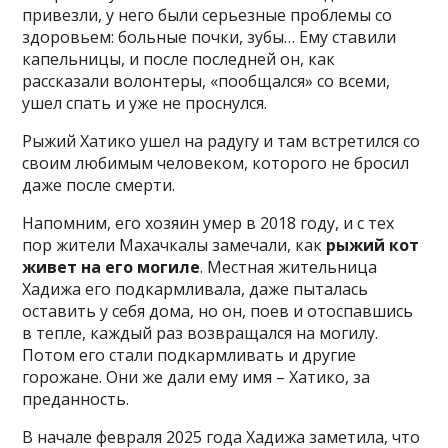
привезли, у него были серьезные проблемы со
здоровьем: больные почки, зубы… Ему ставили
капельницы, и после последней он, как
рассказали волонтеры, «пообщался» со всеми,
ушел спать и уже не проснулся.
Рыжий Хатико ушел на радугу и там встретился со
своим любимым человеком, которого не бросил
даже после смерти.
Напомним, его хозяин умер в 2018 году, и с тех
пор жители Махачкалы замечали, как
рыжий кот
живет на его могиле
. Местная жительница
Хадижа его подкармливала, даже пыталась
оставить у себя дома, но он, поев и отоспавшись
в тепле, каждый раз возвращался на могилу.
Потом его стали подкармливать и другие
горожане. Они же дали ему имя – Хатико, за
преданность.
В начале февраля 2025 года Хадижа заметила, что