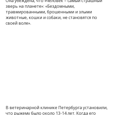
Она убеждена, что «человек – самый страшный
зверь на планете»: «Бездомными,
травмированными, брошенными и злыми
животные, кошки и собаки, не становятся по
своей воле».
В ветеринарной клинике Петербурга установили,
что рыжему было около 13-14 лет. Когда его