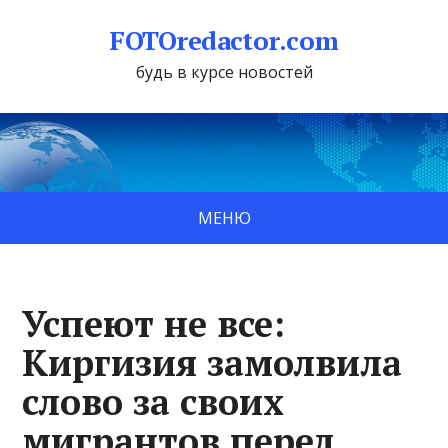
FOTOredactor.com
будь в курсе новостей
МЕНЮ
Успеют не все:
Киргизия замолвила
слово за своих
мигрантов перед