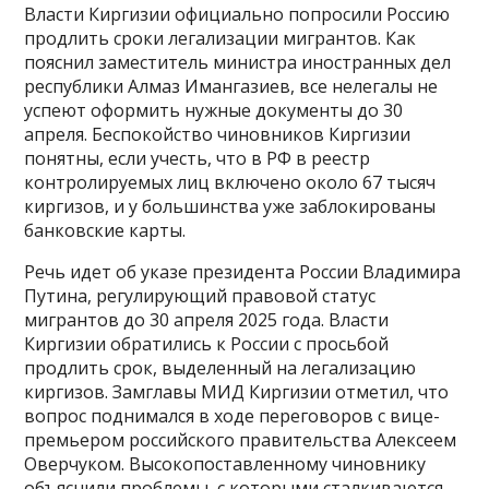
Власти Киргизии официально попросили Россию
продлить сроки легализации мигрантов. Как
пояснил заместитель министра иностранных дел
республики Алмаз Имангазиев, все нелегалы не
успеют оформить нужные документы до 30
апреля. Беспокойство чиновников Киргизии
понятны, если учесть, что в РФ в реестр
контролируемых лиц включено около 67 тысяч
киргизов, и у большинства уже заблокированы
банковские карты.
Речь идет об указе президента России Владимира
Путина, регулирующий правовой статус
мигрантов до 30 апреля 2025 года. Власти
Киргизии обратились к России с просьбой
продлить срок, выделенный на легализацию
киргизов. Замглавы МИД Киргизии отметил, что
вопрос поднимался в ходе переговоров с вице-
премьером российского правительства Алексеем
Оверчуком. Высокопоставленному чиновнику
объяснили проблемы, с которыми сталкиваются